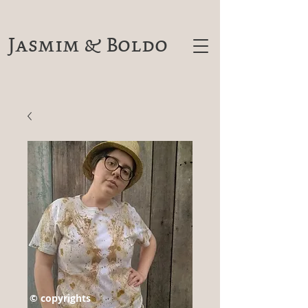
Jasmim & Boldo
© copyrights