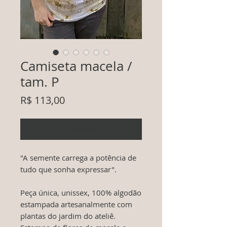
Camiseta macela /
tam. P
Preço
R$ 113,00
Esgotado
"A semente carrega a potência de
tudo que sonha expressar".
Peça única, unissex, 100% algodão
estampada artesanalmente com
plantas do jardim do ateliê.