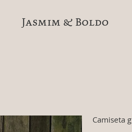
Jasmim & Boldo
Camiseta gr