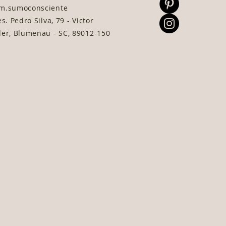
m.sumoconsciente
s. Pedro Silva, 79 - Victor
er, Blumenau - SC, 89012-150