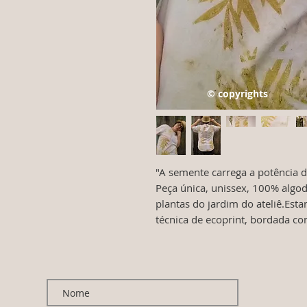
© copyrights
"A semente carrega a potência d
Peça única, unissex, 100% algo
plantas do jardim do ateliê.Esta
técnica de ecoprint, bordada c