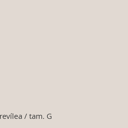
evílea / tam. G