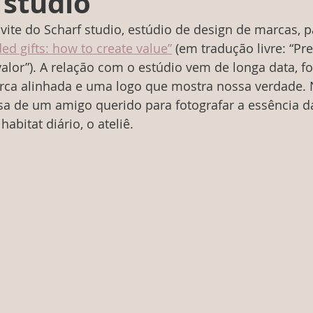
 studio
e do Scharf studio, estúdio de design de marcas, pa
ed gifts: how to create value”
 (em tradução livre: “Pr
alor”). A relação com o estúdio vem de longa data, foi
ca alinhada e uma logo que mostra nossa verdade. 
a de um amigo querido para fotografar a essência d
abitat diário, o ateliê.