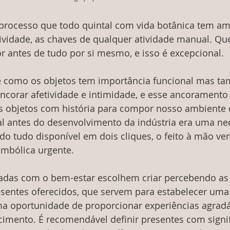
rocesso que todo quintal com vida botânica tem amo
tividade, as chaves de qualquer atividade manual. Qu
 antes de tudo por si mesmo, e isso é excepcional.
 como os objetos tem importância funcional mas t
corar afetividade e intimidade, e esse ancoramento 
objetos com história para compor nosso ambiente c
al antes do desenvolvimento da indústria era uma ne
ndo tudo disponível em dois cliques, o feito à mão ve
mbólica urgente.
das com o bem-estar escolhem criar percebendo as
esentes oferecidos, que servem para estabelecer uma 
a oportunidade de proporcionar experiências agrad
cimento. É recomendável definir presentes com signif