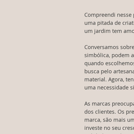
Compreendi nesse p
uma pitada de cria
um jardim tem amor
Conversamos sobre
simbólica, podem an
quando escolhemos 
busca pelo artesan
material. Agora, te
uma necessidade si
As marcas preocupa
dos clientes. Os pr
marca, são mais um
investe no seu cres