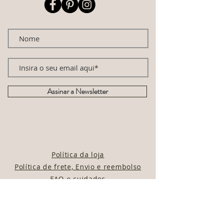
Assinar a Newsletter
Política da loja
Política de frete, Envio e reembolso
FAQ e cuidados
Encontre-nos em parceiros:
@Com.sumoconsciente