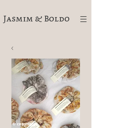
Jasmim & Boldo
© copyrights