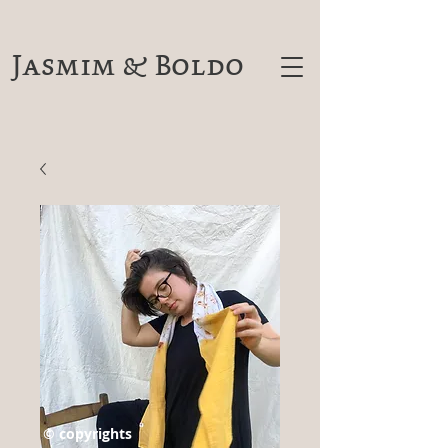
Jasmim & Boldo
© copyrights